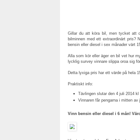
Gillar du att köra bil, men tycket att d
bilminnen med ett extraordinärt pris?
bensin eller diesel i sex månader värt 15
Alla som kör eller äger en bil vet hur 
lycklig survey vinnare slippa oroa sig f
Detta lyxiga pris har ett värde på hela 1
Praktiskt info:
Tävlingen slutar den 4 juli 2014 kl
Vinnaren får pengarna i mitten av j
Vinn bensin eller diesel i 6 mån! Vär