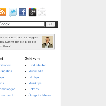
en till
Classier Corn
- en blogg om
och
guldkorn
som berikar dig och
in tillvaro!
mi
Guldkorn
atekonomi
Produktivitet
ringstips
Multimedia
ips
Filmtips
ips
Musiktips
omibloggar
Boktips
omi övrigt
Övriga Guldkorn