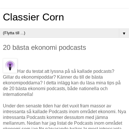
Classier Corn
▼
20 bästa ekonomi podcasts
Har du testat att lyssna på så kallade podcasts?
Gillar du ekonomipoddar? Känner du till de bästa
ekonomipoddarna? I detta inlägg kan du läsa mina tips på
de 20 bästa ekonomi podcasts, både nationella och
internationella!
Under den senaste tiden har det vuxit fram massor av
intressanta så kallade Podcasts inom området ekonomi. Nya
intressanta Podcasts kommer dessutom med jämna
mellanrum. Nedan har jag listat de Podcasts inom området
ekonomi som jag för närvarande tycker är mest intressanta.