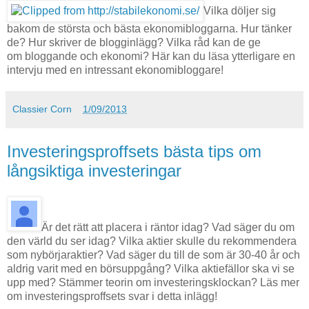
Vilka döljer sig
bakom de största och bästa ekonomibloggarna. Hur tänker
de? Hur skriver de blogginlägg? Vilka råd kan de ge
om bloggande och ekonomi? Här kan du läsa ytterligare en
intervju med en intressant ekonomibloggare!
Classier Corn
1/09/2013
Investeringsproffsets bästa tips om
långsiktiga investeringar
Är det rätt att placera i räntor idag? Vad säger du om
den värld du ser idag? Vilka aktier skulle du rekommendera
som nybörjaraktier? Vad säger du till de som är 30-40 år och
aldrig varit med en börsuppgång? Vilka aktiefällor ska vi se
upp med? Stämmer teorin om investeringsklockan? Läs mer
om investeringsproffsets svar i detta inlägg!