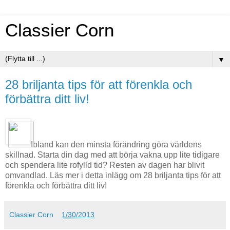
Classier Corn
▼
28 briljanta tips för att förenkla och
förbättra ditt liv!
Ibland kan den minsta förändring göra världens
skillnad. Starta din dag med att börja vakna upp lite tidigare
och spendera lite rofylld tid? Resten av dagen har blivit
omvandlad. Läs mer i detta inlägg om 28 briljanta tips för att
förenkla och förbättra ditt liv!
Classier Corn
1/30/2013