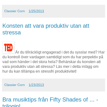
Classier Corn
1/25/2013
Konsten att vara produktiv utan att
stressa
Är du tillräckligt engagerad i det du sysslar med? Har
du kontroll över vardagen samtidigt som du har perpektiv på
vad som händer i det stora hela? Behärskar du konsten att
vara produktiv utan att stressa? Läs mer i detta inlägg om
hur du kan tillämpa en stressfri produktivitet!
Classier Corn
1/23/2013
Bra musiktips från Fifty Shades of ... -
trilogin!