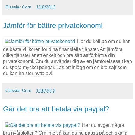
Classier Corn
1/18/2013
Jämför för bättre privatekonomi
Har du koll på om du har
de bästa villkoren för dina finansiella tjänster. Att jämföra
olika tjänster är ett enkelt och bra sätt att förbättra din
privatekonomi. Om du använder dig av en jämförelsesajt kan
du spara mycket pengar. Läs ett inlägg om en bra sajt som
du kan ha stor nytta av!
Classier Corn
1/16/2013
Går det bra att betala via paypal?
Har du avgett några
bra nyårslöften? Om inte så kan du nu passa på och skaffa