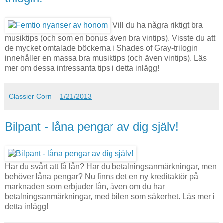
Vill du ha några riktigt bra
musiktips (och som en bonus även bra vintips). Visste du att
de mycket omtalade böckerna i Shades of Gray-trilogin
innehåller en massa bra musiktips (och även vintips). Läs
mer om dessa intressanta tips i detta inlägg!
Classier Corn
1/21/2013
Bilpant - låna pengar av dig själv!
Har du svårt att få lån? Har du betalningsanmärkningar, men
behöver låna pengar? Nu finns det en ny kreditaktör på
marknaden som erbjuder lån, även om du har
betalningsanmärkningar, med bilen som säkerhet. Läs mer i
detta inlägg!