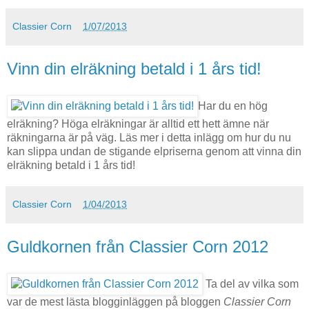
Classier Corn
1/07/2013
Vinn din elräkning betald i 1 års tid!
Har du en hög
elräkning? Höga elräkningar är alltid ett hett ämne när
räkningarna är på väg. Läs mer i detta inlägg om hur du nu
kan slippa undan de stigande elpriserna genom att vinna din
elräkning betald i 1 års tid!
Classier Corn
1/04/2013
Guldkornen från Classier Corn 2012
Ta del av vilka som
var de mest lästa blogginläggen på bloggen
Classier Corn