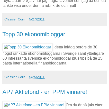
"byrålådan"? Själv har jag några favoriter som jag då och då
tänkte visa under denna rubrik.Se och njut!
Classier Corn
5/27/2011
Topp 30 ekonomibloggar
I detta inlägg berörs de 30
högst rankade ekonomibloggarna i Sverige samt ytterligare
60 intressanta svenska ekonomibloggar plus tips på de 25
bästa internationella finansbloggarna!
Classier Corn
5/25/2011
AP7 Aktiefond - en PPM vinnare!
Om du är på jakt efter