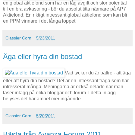
en global aktiefond som har en låg avgift och stor potential
till en bra avkastning - bör du absolut titta närmare på AP7
Aktiefond. En riktigt intressant global aktiefond som kan bli
en PPM vinnare i det långa loppet!
Classier Corn
5/23/2011
Äga eller hyra din bostad
Vad tycker du är bättre - att äga
eller att hyra din bostad? Det är en intressant fråga som har
intresserat många. Meningarna är också delade när man
läser inlägg på olika bloggar och forum. I detta inlägg
belyses det här ämnet mer ingående.
Classier Corn
5/20/2011
Bästa från Avanza Forum 2011