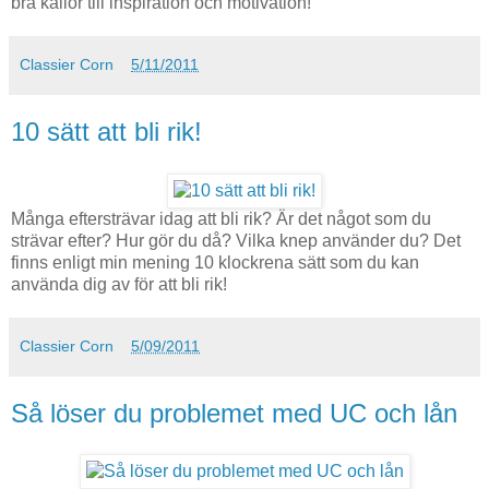
bra källor till inspiration och motivation!
Classier Corn
5/11/2011
10 sätt att bli rik!
Många eftersträvar idag att bli rik? Är det något som du
strävar efter? Hur gör du då? Vilka knep använder du? Det
finns enligt min mening 10 klockrena sätt som du kan
använda dig av för att bli rik!
Classier Corn
5/09/2011
Så löser du problemet med UC och lån