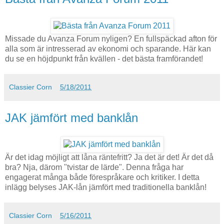
Missade du Avanza Forum nyligen? En fullspäckad afton för
alla som är intresserad av ekonomi och sparande. Här kan
du se en höjdpunkt från kvällen - det bästa framförandet!
Classier Corn
5/18/2011
JAK jämfört med banklån
Är det idag möjligt att låna räntefritt? Ja det är det! Är det då
bra? Nja, därom "tvistar de lärde". Denna fråga har
engagerat många både förespråkare och kritiker. I detta
inlägg belyses JAK-lån jämfört med traditionella banklån!
Classier Corn
5/16/2011