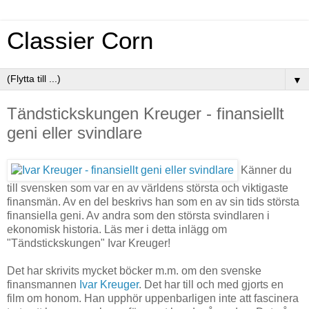
Classier Corn
▼
Tändstickskungen Kreuger - finansiellt
geni eller svindlare
Känner du
till svensken som var en av världens största och viktigaste
finansmän. Av en del beskrivs han som en av sin tids största
finansiella geni. Av andra som den största svindlaren i
ekonomisk historia. Läs mer i detta inlägg om
"Tändstickskungen" Ivar Kreuger!
Det har skrivits mycket böcker m.m. om den svenske
finansmannen
Ivar Kreuger
. Det har till och med gjorts en
film om honom. Han upphör uppenbarligen inte att fascinera