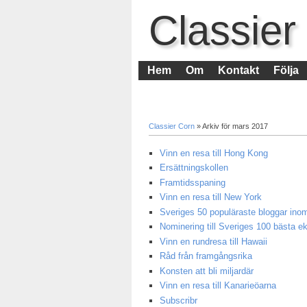
Classier
Hem
Om
Kontakt
Följa
Classier Corn
» Arkiv för mars 2017
Vinn en resa till Hong Kong
Ersättningskollen
Framtidsspaning
Vinn en resa till New York
Sveriges 50 populäraste bloggar ino
Nominering till Sveriges 100 bästa 
Vinn en rundresa till Hawaii
Råd från framgångsrika
Konsten att bli miljardär
Vinn en resa till Kanarieöarna
Subscribr