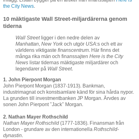
the City News
.
10 mäktigaste Wall Street-miljardärerna genom
tiderna
Wall Street
ligger i den nedre delen av
Manhattan
,
New York
och utgör
USA
:s och ett av
världens viktigaste
finanscentrum
. Här finns det
många rika män och finanssajten
Here is the City
News
listar tidernas mäktigaste miljardärer och
legendarer på
Wall Street
.
1. John Pierpont Morgan
John Pierpont Morgan (1837-1913). Bankman,
industrimagnat och konstsamlare känd för sina hårda nypor.
La grunden till investmentbanken JP Morgan. Ärvdes av
sonen John Pierpont "Jack" Morgan.
2. Nathan Mayer Rothschild
Nathan Mayer Rothschild
(1777-1836). Finansman från
London - grundare av den internationella
Rothschild-
dynastin
.