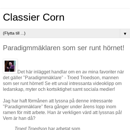
Classier Corn
▼
Paradigmmäklaren som ser runt hörnet!
Det här inlägget handlar om en av mina favoriter när
det gäller "Paradigmmäklare" - Troed Troedson, mannen
som ser runt hörnet! Se ett urval intressanta videoklipp om
ledarskap, myter och kortsiktighet samt sociala medier!
Jag har haft förmånen att lyssna på denne intressante
"Paradigmmäklare" flera gånger under årens lopp inom
ramen för mitt arbete. Han är verkligen värd att lyssnas på!
Vem är han då?
Troed Troedson
har arbetat som