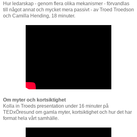
Hur ledarskap - genom flera olika mekanismer - förvandlas
till något annat och mycket mera passivt - av Troed Troedson
och Camilla Hending, 18 minuter.
Om myter och kortsiktighet
Kolla in Troeds presentation under 16 minuter på
TEDxÖresund om gamla myter, kortsiktighet och hur det har
format hela vårt samhälle.