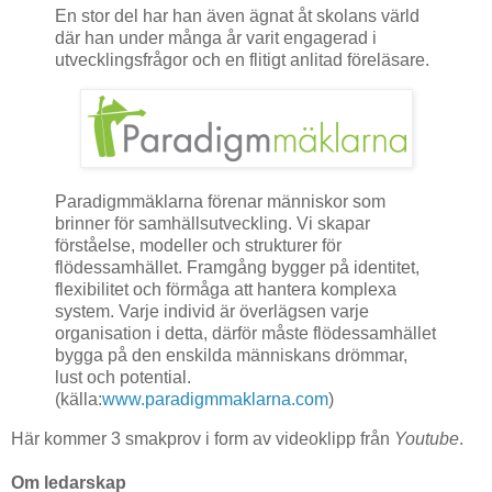
En stor del har han även ägnat åt skolans värld
där han under många år varit engagerad i
utvecklingsfrågor och en flitigt anlitad föreläsare.
Paradigmmäklarna förenar människor som
brinner för samhällsutveckling. Vi skapar
förståelse, modeller och strukturer för
flödessamhället. Framgång bygger på identitet,
flexibilitet och förmåga att hantera komplexa
system. Varje individ är överlägsen varje
organisation i detta, därför måste flödessamhället
bygga på den enskilda människans drömmar,
lust och potential.
(källa:
www.paradigmmaklarna.com
)
Här kommer 3 smakprov i form av videoklipp från
Youtube
.
Om ledarskap