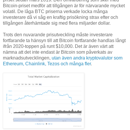
Bitcoin-priset medför att tillgången är för närvarande mycket
volatil. De låga BTC priserna verkade locka många
investerare då vi såg en kraftig prisökning strax efter och
tillgången återhämtade sig med flera miljarder dollar.
Trots den nuvarande prisutveckling måste investerare
fortfarande ta hänsyn till att Bitcoin fortfarande handlas långt
ifrån 2020-toppen på runt $10,000. Det är även värt att
nämna att det inte endast är Bitcoin som påverkats av
marknadsutvecklingen,
utan även andra kryptovalutor som
Ethereum, Chainlink, Tezos och många fler
.