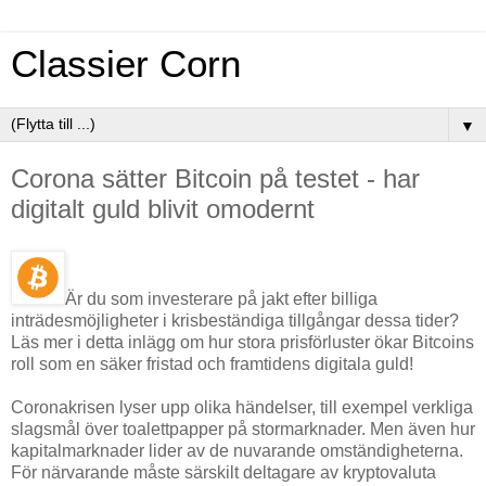
Classier Corn
▼
Corona sätter Bitcoin på testet - har
digitalt guld blivit omodernt
Är du som investerare på jakt efter billiga
inträdesmöjligheter i krisbeständiga tillgångar dessa tider?
Läs mer i detta inlägg om hur stora prisförluster ökar Bitcoins
roll som en säker fristad och framtidens digitala guld!
Coronakrisen lyser upp olika händelser, till exempel verkliga
slagsmål över toalettpapper på stormarknader. Men även hur
kapitalmarknader lider av de nuvarande omständigheterna.
För närvarande måste särskilt deltagare av kryptovaluta