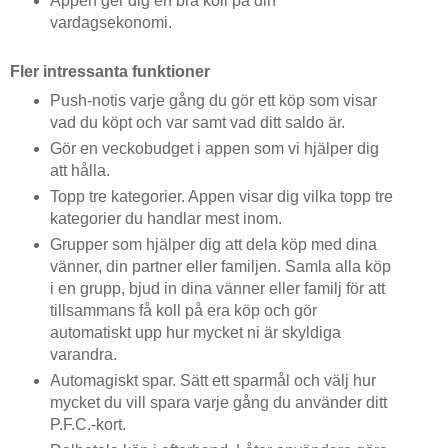
Appen ger dig en bra koll på din
vardagsekonomi.
Fler intressanta funktioner
Push-notis varje gång du gör ett köp som visar
vad du köpt och var samt vad ditt saldo är.
Gör en veckobudget i appen som vi hjälper dig
att hålla.
Topp tre kategorier. Appen visar dig vilka topp tre
kategorier du handlar mest inom.
Grupper som hjälper dig att dela köp med dina
vänner, din partner eller familjen. Samla alla köp
i en grupp, bjud in dina vänner eller familj för att
tillsammans få koll på era köp och gör
automatiskt upp hur mycket ni är skyldiga
varandra.
Automagiskt spar. Sätt ett sparmål och välj hur
mycket du vill spara varje gång du använder ditt
P.F.C.-kort.