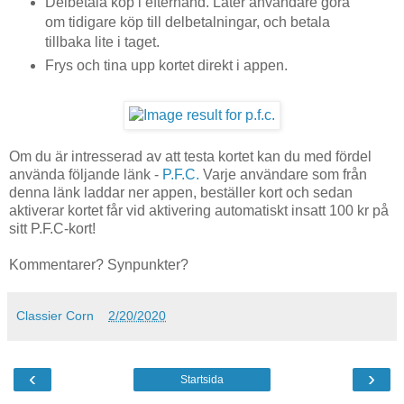
Delbetala köp i efterhand. Låter användare göra
om tidigare köp till delbetalningar, och betala
tillbaka lite i taget.
Frys och tina upp kortet direkt i appen.
Om du är intresserad av att testa kortet kan du med fördel
använda följande länk -
P.F.C.
Varje användare som från
denna länk laddar ner appen, beställer kort och sedan
aktiverar kortet får vid aktivering automatiskt insatt 100 kr på
sitt P.F.C-kort!
Kommentarer? Synpunkter?
Classier Corn
2/20/2020
‹
›
Startsida