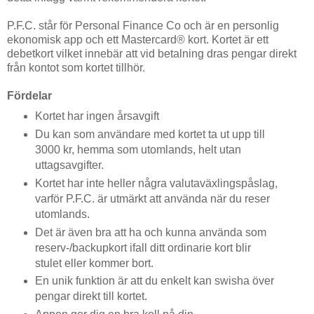
P.F.C. står för Personal Finance Co och är en personlig
ekonomisk app och ett Mastercard® kort. Kortet är ett
debetkort vilket innebär att vid betalning dras pengar direkt
från kontot som kortet tillhör.
Fördelar
Kortet har ingen årsavgift
Du kan som användare med kortet ta ut upp till
3000 kr, hemma som utomlands, helt utan
uttagsavgifter.
Kortet har inte heller några valutaväxlingspåslag,
varför P.F.C. är utmärkt att använda när du reser
utomlands.
Det är även bra att ha och kunna använda som
reserv-/backupkort ifall ditt ordinarie kort blir
stulet eller kommer bort.
En unik funktion är att du enkelt kan swisha över
pengar direkt till kortet.