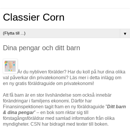
Classier Corn
▼
Dina pengar och ditt barn
Är du nybliven förälder? Har du koll på hur dina olika
val påverkar din privatekonomi? Läs mer i detta inlägg om
en ny gratis föräldraguide om privatekonomi!
Att få barn är en stor livshändelse som också innebär
förändringar i familjens ekonomi. Därför har
Finansinspektionen tagit fram en ny föräldraguide ”
Ditt barn
& dina pengar
” – en bok som riktar sig till
förstagångsföräldrar med samlad information från olika
myndigheter. CSN har bidragit med texter till boken.