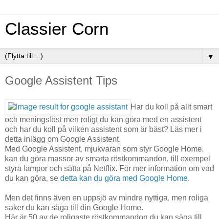
Classier Corn
▼
Google Assistent Tips
Har du koll på allt smart
och meningslöst men roligt du kan göra med en assistent
och har du koll på vilken assistent som är bäst? Läs mer i
detta inlägg om Google Assistent.
Med Google Assistent, mjukvaran som styr Google Home,
kan du göra massor av smarta röstkommandon, till exempel
styra lampor och sätta på Netflix. För mer information om vad
du kan göra, se
detta kan du göra med Google Home
.
Men det finns även en uppsjö av mindre nyttiga, men roliga
saker du kan säga till din Google Home.
Här är 50 av de roligaste röstkommandon du kan säga till