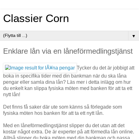
Classier Corn
▼
Enklare lån via en låneförmedlingstjänst
Tycker du det är jobbigt att
boka in specifika tider med din bankman när du ska låna
pengar eller samla dina lån? Läs mer i detta inlägg om hur
du enkelt kan slippa fysiska möten med banken för att ta ett
nytt lån!
Det finns få saker där ute som känns så förlegade som
fysiska möten hos banken för att ta ett nytt lån.
Med en låneförmedlingstjänst slipper du det utan att det
kostar något extra. De är experter på att förmedla lån online.
Alltså slipper du boka möten med din bankman och passa