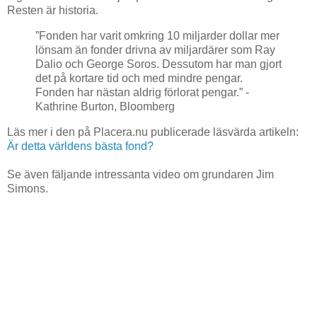
Resten är historia.
”Fonden har varit omkring 10 miljarder dollar mer
lönsam än fonder drivna av miljardärer som Ray
Dalio och George Soros. Dessutom har man gjort
det på kortare tid och med mindre pengar.
Fonden har nästan aldrig förlorat pengar.” -
Kathrine Burton, Bloomberg
Läs mer i den på Placera.nu publicerade läsvärda artikeln:
Är detta världens bästa fond?
Se även fäljande intressanta video om grundaren Jim
Simons.