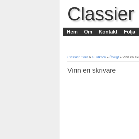
Classier
Hem
Om
Kontakt
Följa
Classier Corn
»
Guldkorn
»
Övrigt
»
Vinn en sk
Vinn en skrivare