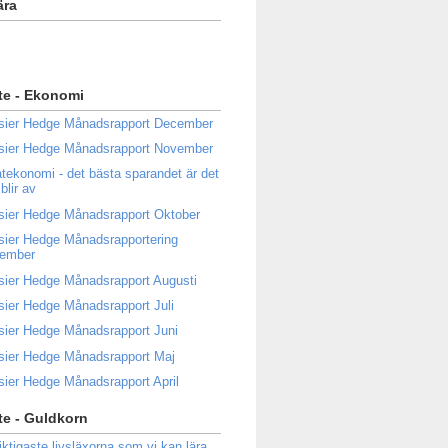
ära
te - Ekonomi
sier Hedge Månadsrapport December
sier Hedge Månadsrapport November
atekonomi - det bästa sparandet är det
blir av
sier Hedge Månadsrapport Oktober
sier Hedge Månadsrapportering
tember
sier Hedge Månadsrapport Augusti
sier Hedge Månadsrapport Juli
sier Hedge Månadsrapport Juni
sier Hedge Månadsrapport Maj
sier Hedge Månadsrapport April
e - Guldkorn
iktigaste livsläxorna som vi kan lära