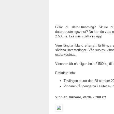
Gillar du datorutrustning? Skulle d
datorutrustningsvinst? Nu kan du vara m
2 500 kr. Läs mer i detta inlägg!
Vem längtar ibland efter att få förnya 
sådana investeringar. Vår survey vinna
extra kostnad.
Vinnaren får nämligen hela 2.500 kr, till 
Praktiskt info:
Tävlingen slutar den 28 oktober 20
Vinnaren får pengarna i slutet av
Vinn en skrivare, värde 2 500 kr!