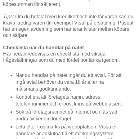
köpesumman för säljaren).
Tips
: Om du betalat med kreditkort och inte får varan kan du
kräva kreditgivaren (till exempel Visa) på ersättning. Paypal
har en egen avdelning som hanterar tvister mellan köpare
och säljare.
Checklista när du handlar på nätet
Här nedan redovisas en checklista med viktiga
frågeställningar som du med fördel bör tänka igenom.
När du handlar på nätet ingår du ett avtal. För att
ingå avtal behöver du vara 18 år eller ha
målsmans godkännande.
Kontrollera att företagets namn, adress,
telefonnummer och e-post finns på webbplatsen.
Sök på företagsnamnet på internet och läs vad
andra tycker om företaget.
Leta efter trustmarks på webbplatsen. Vissa e-
handlare är anslutna till ett märkningssystem