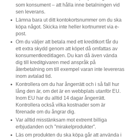
som konsument – att hålla inne betalningen vid
sen leverans.
Lämna bara ut ditt kontokortsnummer om du ska
köpa något. Skicka inte heller kortnumret via e-
post.
Om du väljer att betala med ett kreditkort får du
ett extra skydd genom att köpet då omfattas av
konsumentkreditlagen. Du kan då även vända
dig till kreditgivaren med anspråk på
återbetalning om till exempel varan inte levereras
inom avtalad tid.
Kontrollera om du har ångerrätt och i så fall hur
lång den är, om det är en webbplats utanför EU.
Inom EU har du alltid 14 dagar ångerrätt.
Kontrollera också vilka kostnader som är
förenade om du ångrar dig.
Var alltid misstänksam mot extremt billiga
erbjudanden och ”mirakelprodukter”.
Läs om produkten du ska köpa går att använda i