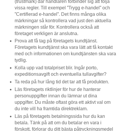
(trustmark) där handlaren förbinder sig att följa
vissa regler. Till exempel ”Trygg e-handel” och
”Certifierad e-handel”. Det finns många olika
märkningar så kontrollera vad just den aktuella
märkningen står för. Kontrollera också att
företaget verkligen är anslutna.
Prova att få tag på företagets kundtjänst.
Företagets kundtjänst ska vara lätt att få kontakt
med och informationen om kundtjänsten ska vara
tydlig.
Kolla upp vad totalpriset blir. Ingår porto,
expeditionsavgift och eventuella tullavgifter?
Ta reda på hur lång tid det tar att få produkten.
Läs företagets riktlinjer för hur de hanterar
personuppgifter innan du lämnar ut dina
uppgifter. Du måste oftast göra ett aktivt val om
du inte vill ha framtida direktreklam.
Läs på företagets betalningssida hur du kan
betala. Tänk på att om du betalar en vara i
förskott, förlorar du ditt bästa påtryckningsmedel