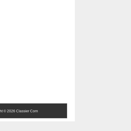
ght ©
2026 Classier Corn