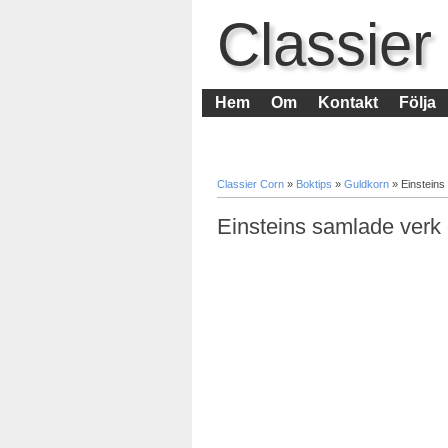
Classier
Hem
Om
Kontakt
Följa
Classier Corn
»
Boktips
»
Guldkorn
»
Einsteins
Einsteins samlade verk 