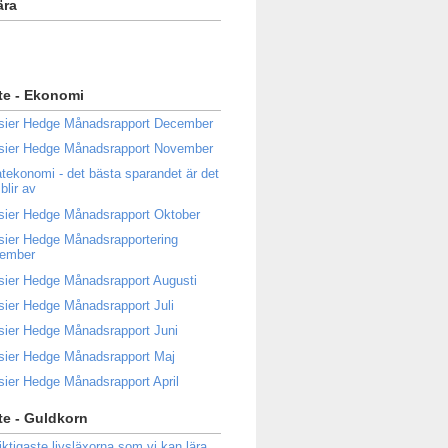
ära
te - Ekonomi
sier Hedge Månadsrapport December
sier Hedge Månadsrapport November
atekonomi - det bästa sparandet är det
blir av
sier Hedge Månadsrapport Oktober
sier Hedge Månadsrapportering
tember
sier Hedge Månadsrapport Augusti
sier Hedge Månadsrapport Juli
sier Hedge Månadsrapport Juni
sier Hedge Månadsrapport Maj
sier Hedge Månadsrapport April
e - Guldkorn
iktigaste livsläxorna som vi kan lära