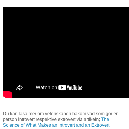
Du kan läsa mer om vetenskapen bakom vad som gör en
person introvert respektive extrovert via artikeln;
The
Science of What Makes an Introvert and an Extrovert
.