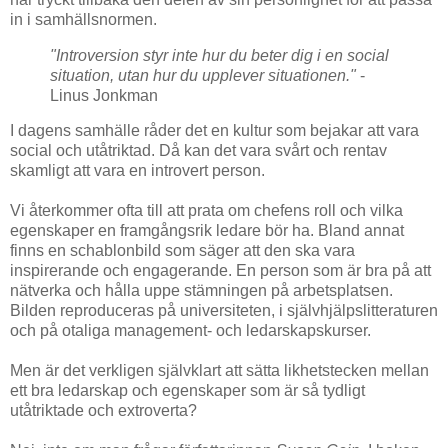
in i samhällsnormen.
"Introversion styr inte hur du beter dig i en social
situation, utan hur du upplever situationen."
-
Linus Jonkman
I dagens samhälle råder det en kultur som bejakar att vara
social och utåtriktad. Då kan det vara svårt och rentav
skamligt att vara en introvert person.
Vi återkommer ofta till att prata om chefens roll och vilka
egenskaper en framgångsrik ledare bör ha. Bland annat
finns en schablonbild som säger att den ska vara
inspirerande och engagerande. En person som är bra på att
nätverka och hålla uppe stämningen på arbetsplatsen.
Bilden reproduceras på universiteten, i självhjälpslitteraturen
och på otaliga management- och ledarskapskurser.
Men är det verkligen självklart att sätta likhetstecken mellan
ett bra ledarskap och egenskaper som är så tydligt
utåtriktade och extroverta?