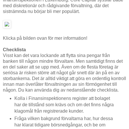
med diskretionär och rådgivande förvaltning, där det
sistnämnda nu börjar bli mer populärt.
Klicka på bilden ovan för mer information!
Checklista
Visst kan det vara lockande att flytta sina pengar från
banken till någon mindre förvaltare. Men samtidigt finns det
en del saker att se upp med. Även om de flesta företag är
seriösa är risken större att något går snett där än på en av
storbankerna. Det är alltid viktigt att göra en ordentlig kontroll
innan man överlåter förvaltningen av sin förmögenhet till
någon. Du kan använda dig av nedanstående checklista.
Kolla i Finansinspektionens register att bolaget
har de tillstånd som krävs och om det finns några
klagomål från registrerade kunder.
Fråga vilken bakgrund förvaltarna har, hur dessa
har klarat tidigare börsnedgångar, och be om