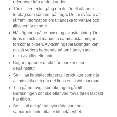
referenser från andra kunder.
Tänk till en extra gång om det är ett utländskt
företag som kommer på fråga. Det är svårare att
få fram information om utländska förvaltare och
tillsynen är mindre.
Håll ögonen på redovisning av avkastning. Det
finns en risk att manuella sammanställningar
förskönar bilden. Avkastningsberäkningen kan
också variera beroende på om hänsyn tas till
olika avgifter eller inte.
Begär rapporter direkt från banker eller
depåinstitut.
Se till att kapitalet placeras i produkter som går
att prissätta och där det finns en likvid marknad.
Titta på hur avgiftsberäkningen går till.
Beräkningen bör ske efter vad förvaltaren faktiskt
har tillfört.
Se till att det går att byta rådgivare om
samarbetet inte utfaller till belåtenhet.