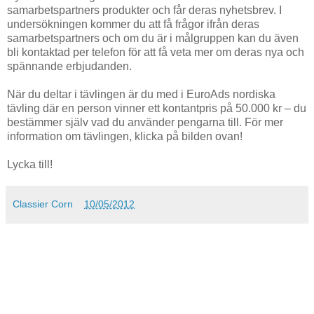
samarbetspartners produkter och får deras nyhetsbrev. I
undersökningen kommer du att få frågor ifrån deras
samarbetspartners och om du är i målgruppen kan du även
bli kontaktad per telefon för att få veta mer om deras nya och
spännande erbjudanden.
När du deltar i tävlingen är du med i EuroAds nordiska
tävling där en person vinner ett kontantpris på 50.000 kr – du
bestämmer själv vad du använder pengarna till. För mer
information om tävlingen, klicka på bilden ovan!
Lycka till!
Classier Corn
10/05/2012