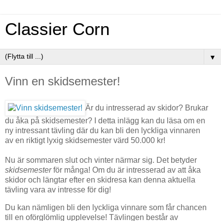
Classier Corn
▼
Vinn en skidsemester!
Är du intresserad av skidor? Brukar
du åka på skidsemester? I detta inlägg kan du läsa om en
ny intressant tävling där du kan bli den lyckliga vinnaren
av en riktigt lyxig skidsemester värd 50.000 kr!
Nu är sommaren slut och vinter närmar sig. Det betyder
skidsemester
för många! Om du är intresserad av att åka
skidor och längtar efter en skidresa kan denna aktuella
tävling vara av intresse för dig!
Du kan nämligen bli den lyckliga vinnare som får chancen
till en oförglömlig upplevelse! Tävlingen består av