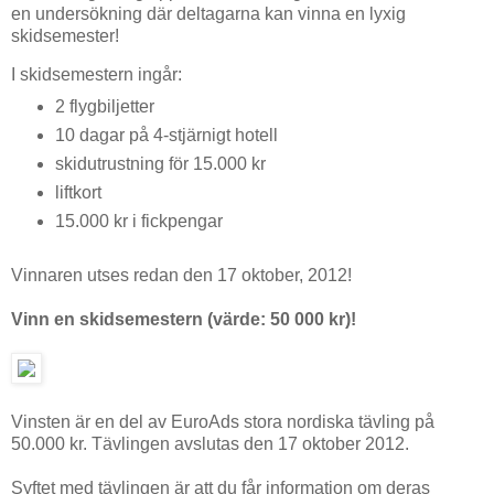
en undersökning där deltagarna kan vinna en lyxig
skidsemester!
I skidsemestern ingår:
2 flygbiljetter
10 dagar på 4-stjärnigt hotell
skidutrustning för 15.000 kr
liftkort
15.000 kr i fickpengar
Vinnaren utses redan den 17 oktober, 2012!
Vinn en skidsemestern (värde: 50 000 kr)!
Vinsten är en del av EuroAds stora nordiska tävling på
50.000 kr. Tävlingen avslutas den 17 oktober 2012.
Syftet med tävlingen är att du får information om deras