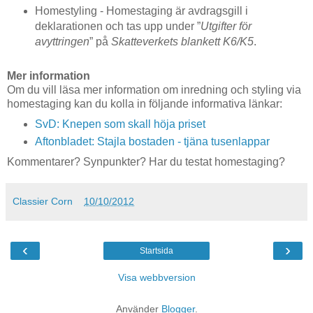
Homestyling - Homestaging är avdragsgill i
deklarationen och tas upp under ”
Utgifter för
avyttringen
” på
Skatteverkets blankett K6/K5
.
Mer information
Om du vill läsa mer information om inredning och styling via
homestaging kan du kolla in följande informativa länkar:
SvD: Knepen som skall höja priset
Aftonbladet: Stajla bostaden - tjäna tusenlappar
Kommentarer? Synpunkter? Har du testat homestaging?
Classier Corn
10/10/2012
‹
›
Startsida
Visa webbversion
Använder
Blogger
.