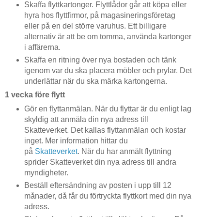
Skaffa flyttkartonger. Flyttlådor går att köpa eller
hyra hos flyttfirmor, på magasineringsföretag
eller på en del större varuhus. Ett billigare
alternativ är att be om tomma, använda kartonger
i affärerna.
Skaffa en ritning över nya bostaden och tänk
igenom var du ska placera möbler och prylar. Det
underlättar när du ska märka kartongerna.
1 vecka före flytt
Gör en flyttanmälan. När du flyttar är du enligt lag
skyldig att anmäla din nya adress till
Skatteverket. Det kallas flyttanmälan och kostar
inget. Mer information hittar du
på
Skatteverket
. När du har anmält flyttning
sprider Skatteverket din nya adress till andra
myndigheter.
Beställ eftersändning av posten i upp till 12
månader, då får du förtryckta flyttkort med din nya
adress.