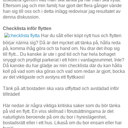
Eftersom jag och min familj har gjort det flera gånger vände
han sig till oss och i detta inlägg redovisar jag resultatet av
denna diskussion.
Checklista inför flytten
Har du sålt eller köpt nytt hus och flytten
börjar närma sig? Då är det mycket att tänka på, hålla reda
på, komma ihåg göra och ta hand om. Nu drar det ihop sig
till flytt... Du kanske är ute i god tid och har hela bohaget
snyggt och prydligt parkerat i ett hörn i vardagsrummet. Inte?
Då kanske du har glädje av min checklista där du kan hålla
koll på vad som ska göras och vad som redan är gjort, bocka
av det viktigaste och avstyra ett flyttkaos!
Tänk på att bostaden ska vara utflyttad och avstädad inför
tillträdet!
Här nedan är några viktiga kritiska saker som du bör tänka
på vid en flytt. En viss skillnad i förutsättningarna är det
naturligtvis beroende på om du bor i hyreslägenhet,
bostadsrätt eller i ett hus. Likaså om du bor ensam eller har