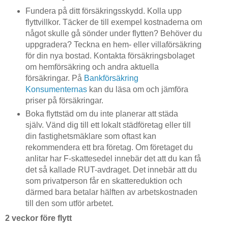
Fundera på ditt försäkringsskydd. Kolla upp
flyttvillkor. Täcker de till exempel kostnaderna om
något skulle gå sönder under flytten? Behöver du
uppgradera? Teckna en hem- eller villaförsäkring
för din nya bostad. Kontakta försäkringsbolaget
om hemförsäkring och andra aktuella
försäkringar. På
Bankförsäkring
Konsumenternas
kan du läsa om och jämföra
priser på försäkringar.
Boka flyttstäd om du inte planerar att städa
själv. Vänd dig till ett lokalt städföretag eller till
din fastighetsmäklare som oftast kan
rekommendera ett bra företag. Om företaget du
anlitar har F-skattesedel innebär det att du kan få
det så kallade RUT-avdraget. Det innebär att du
som privatperson får en skattereduktion och
därmed bara betalar hälften av arbetskostnaden
till den som utför arbetet.
2 veckor före flytt