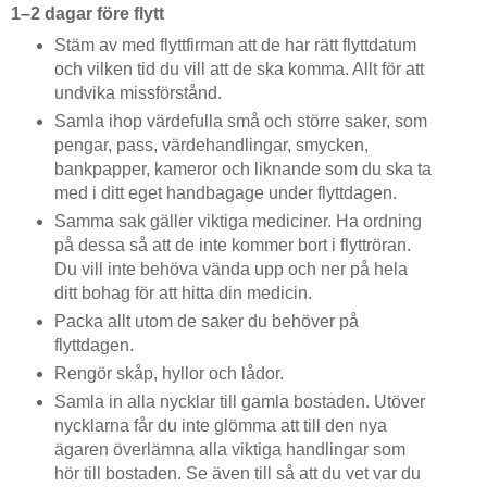
1–2 dagar före flytt
Stäm av med flyttfirman att de har rätt flyttdatum
och vilken tid du vill att de ska komma. Allt för att
undvika missförstånd.
Samla ihop värdefulla små och större saker, som
pengar, pass, värdehandlingar, smycken,
bankpapper, kameror och liknande som du ska ta
med i ditt eget handbagage under flyttdagen.
Samma sak gäller viktiga mediciner. Ha ordning
på dessa så att de inte kommer bort i flyttröran.
Du vill inte behöva vända upp och ner på hela
ditt bohag för att hitta din medicin.
Packa allt utom de saker du behöver på
flyttdagen.
Rengör skåp, hyllor och lådor.
Samla in alla nycklar till gamla bostaden. Utöver
nycklarna får du inte glömma att till den nya
ägaren överlämna alla viktiga handlingar som
hör till bostaden. Se även till så att du vet var du