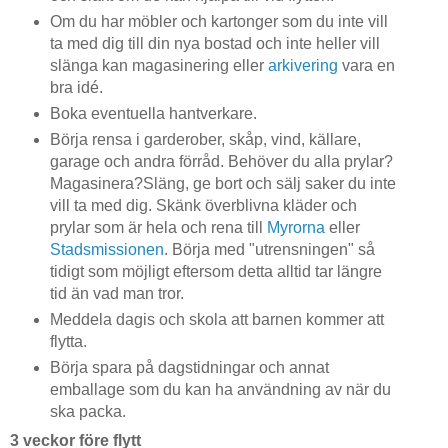
Om du har möbler och kartonger som du inte vill
ta med dig till din nya bostad och inte heller vill
slänga kan magasinering eller
arkivering
vara en
bra idé.
Boka eventuella hantverkare.
Börja rensa i garderober, skåp, vind, källare,
garage och andra förråd. Behöver du alla prylar?
Magasinera?Släng, ge bort och sälj saker du inte
vill ta med dig. Skänk överblivna kläder och
prylar som är hela och rena till
Myrorna
eller
Stadsmissionen
. Börja med "utrensningen" så
tidigt som möjligt eftersom detta alltid tar längre
tid än vad man tror.
Meddela dagis och skola att barnen kommer att
flytta.
Börja spara på dagstidningar och annat
emballage som du kan ha användning av när du
ska packa.
3 veckor före flytt