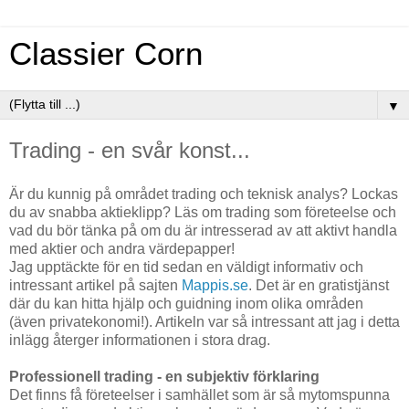
Classier Corn
▼
Trading - en svår konst...
Är du kunnig på området trading och teknisk analys? Lockas
du av snabba aktieklipp? Läs om trading som företeelse och
vad du bör tänka på om du är intresserad av att aktivt handla
med aktier och andra värdepapper!
Jag upptäckte för en tid sedan en väldigt informativ och
intressant artikel på sajten
Mappis.se
. Det är en gratistjänst
där du kan hitta hjälp och guidning inom olika områden
(även privatekonomi!). Artikeln var så intressant att jag i detta
inlägg återger informationen i stora drag.
Professionell trading - en subjektiv förklaring
Det finns få företeelser i samhället som är så mytomspunna