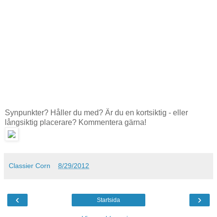
Synpunkter? Håller du med? Är du en kortsiktig - eller
långsiktig placerare? Kommentera gärna!
Classier Corn
8/29/2012
‹
›
Startsida