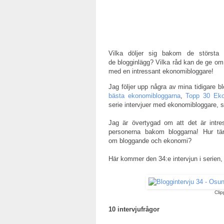
Vilka döljer sig bakom de största
de blogginlägg? Vilka råd kan de ge om
med en intressant ekonomibloggare!
Jag följer upp några av mina tidigare 
bästa ekonomibloggarna
,
Topp 30 Eko
serie intervjuer med ekonomibloggare, 
Jag är övertygad om att det är intre
personerna bakom bloggarna! Hur tä
om bloggande och ekonomi?
Här kommer den 34:e intervjun i seri
Cli
10 intervjufrågor