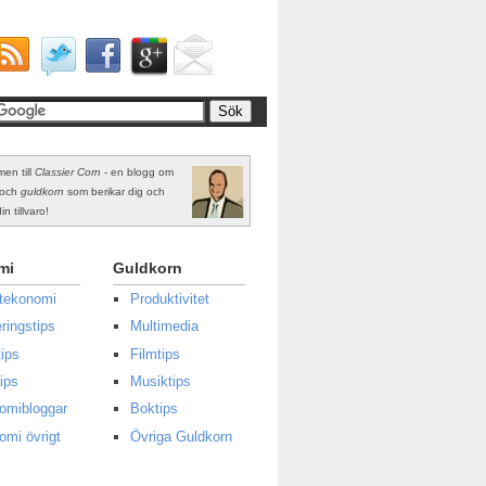
en till
Classier Corn
- en blogg om
och
guldkorn
som berikar dig och
in tillvaro!
mi
Guldkorn
atekonomi
Produktivitet
ringstips
Multimedia
ips
Filmtips
ips
Musiktips
omibloggar
Boktips
omi övrigt
Övriga Guldkorn