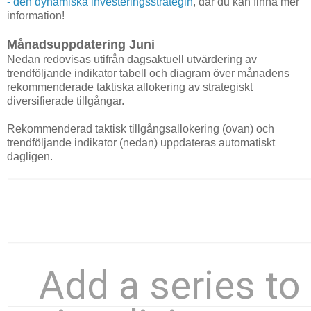
- den dynamiska investeringsstrategin
, där du kan finna mer
information!
Månadsuppdatering Juni
Nedan redovisas utifrån dagsaktuell utvärdering av
trendföljande indikator tabell och diagram över månadens
rekommenderade taktiska allokering av strategiskt
diversifierade tillgångar.
Rekommenderad taktisk tillgångsallokering (ovan) och
trendföljande indikator (nedan) uppdateras automatiskt
dagligen.