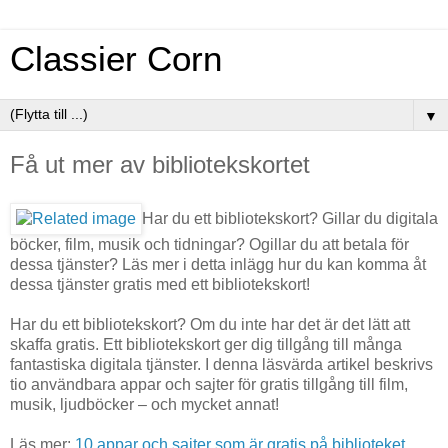
Classier Corn
▼
Få ut mer av bibliotekskortet
Har du ett bibliotekskort? Gillar du digitala
böcker, film, musik och tidningar? Ogillar du att betala för
dessa tjänster? Läs mer i detta inlägg hur du kan komma åt
dessa tjänster gratis med ett bibliotekskort!
Har du ett bibliotekskort? Om du inte har det är det lätt att
skaffa gratis. Ett bibliotekskort ger dig tillgång till många
fantastiska digitala tjänster. I denna läsvärda artikel beskrivs
tio användbara appar och sajter för gratis tillgång till film,
musik, ljudböcker – och mycket annat!
Läs mer:
10 appar och sajter som är gratis på biblioteket
.