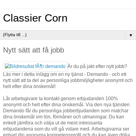
Classier Corn
▼
Nytt sätt att få jobb
Är du på jakt efter nytt jobb?
Läs mer i detta inlägg om en ny tjänst - Demando - och ett
nytt sätt att ta del av personliga jobbmöjligheter anonymt och
helt efter dina önskemål!
Låt arbetsgivare ta kontakt genom erbjudanden 100%
anonymt och helt efter dina önskemål. Via den nya tjänsten
Demando får du personliga jobberbjudanden som matchar
dina önskemål om lön, förmåner och utmaningar. Du kan
enkelt jämföra och välja ut de mest intressanta
erbjudandena som du vill gå vidare med. Arbetsgivarna ser
enbart din anonyma kompetensprofil och du kan även dölja