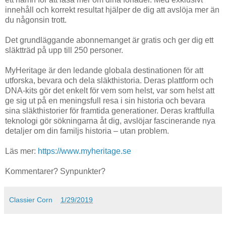
innehåll och korrekt resultat hjälper de dig att avslöja mer än
du någonsin trott.
Det grundläggande abonnemanget är gratis och ger dig ett
släktträd på upp till 250 personer.
MyHeritage är den ledande globala destinationen för att
utforska, bevara och dela släkthistoria. Deras plattform och
DNA-kits gör det enkelt för vem som helst, var som helst att
ge sig ut på en meningsfull resa i sin historia och bevara
sina släkthistorier för framtida generationer. Deras kraftfulla
teknologi gör sökningarna åt dig, avslöjar fascinerande nya
detaljer om din familjs historia – utan problem.
Läs mer:
https://www.myheritage.se
Kommentarer? Synpunkter?
Classier Corn
1/29/2019