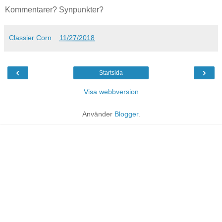
Kommentarer? Synpunkter?
Classier Corn
11/27/2018
‹
›
Startsida
Visa webbversion
Använder
Blogger
.