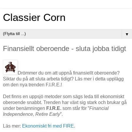
Classier Corn
▼
Finansiellt oberoende - sluta jobba tidigt
Drömmer du om att uppnå finansiellt oberoende?
Siktar du på att sluta arbeta tidigt? Läs mer i detta upplägg
om den nya trenden F.I.R.E.!
Det finns en uppsjö metoder som sägs leda till ekonomiskt
oberoende snabbt. Trenden har växt sig stark och brukar gå
under benämningen
F.I.R.E.
som står för ”
Financial
Independence, Retire Early
”.
Läs mer:
Ekonomiskt fri med FIRE
.