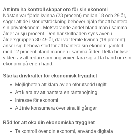
Att inte ha kontroll skapar oro för sin ekonomi
Nästan var fjärde kvinna (23 procent) mellan 18 och 29 år,
säger att de i stor utsträckning behöver hjälp för att hantera
sin privatekonomi. Motsvarande andel bland män i samma
ålder är sju procent. Den här skillnaden syns även i
åldersgruppen 30-49 år, där var femte kvinna (19 procent)
anser sig behöva stöd för att hantera sin ekonomi jämfört
med 12 procent bland männen i samma ålder. Detta belyser
vikten av att redan som ung vuxen lära sig att ta hand om sin
ekonomi på egen hand.
Starka drivkrafter för ekonomisk trygghet
Möjligheten att klara av en oförutsedd utgift
Att klara av att hantera en räntehöjning
Intresse för ekonomi
Att inte konsumera över sina tillgångar
Råd för att öka din ekonomiska trygghet
Ta kontroll över din ekonomi, använda digitala