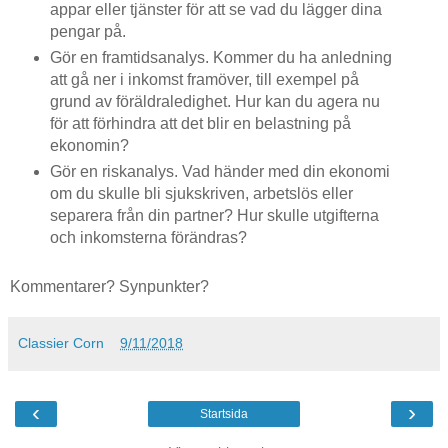
appar eller tjänster för att se vad du lägger dina
pengar på.
Gör en framtidsanalys. Kommer du ha anledning
att gå ner i inkomst framöver, till exempel på
grund av föräldraledighet. Hur kan du agera nu
för att förhindra att det blir en belastning på
ekonomin?
Gör en riskanalys. Vad händer med din ekonomi
om du skulle bli sjukskriven, arbetslös eller
separera från din partner? Hur skulle utgifterna
och inkomsterna förändras?
Kommentarer? Synpunkter?
Classier Corn
9/11/2018
‹
›
Startsida