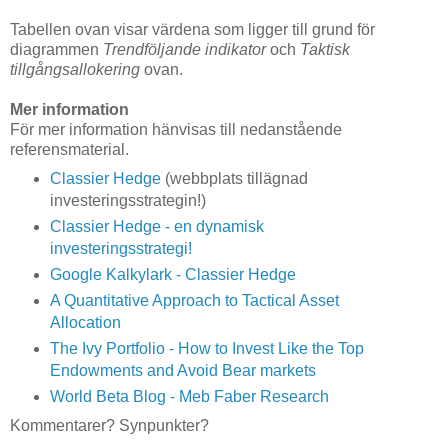
Tabellen ovan visar värdena som ligger till grund för
diagrammen
Trendföljande indikator
och
Taktisk
tillgångsallokering
ovan.
Mer information
För mer information hänvisas till nedanstående
referensmaterial.
Classier Hedge
(webbplats tillägnad
investeringsstrategin!)
Classier Hedge - en dynamisk
investeringsstrategi!
Google Kalkylark - Classier Hedge
A Quantitative Approach to Tactical Asset
Allocation
The Ivy Portfolio - How to Invest Like the Top
Endowments and Avoid Bear markets
World Beta Blog - Meb Faber Research
Kommentarer? Synpunkter?