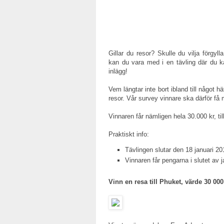
Gillar du resor? Skulle du vilja förgy
kan du vara med i en tävling där du ka
inlägg!
Vem längtar inte bort ibland till något 
resor. Vår survey vinnare ska därför få
Vinnaren får nämligen hela 30.000 kr, till
Praktiskt info:
Tävlingen slutar den 18 januari 20
Vinnaren får pengarna i slutet av j
Vinn en resa till Phuket, värde 30 000