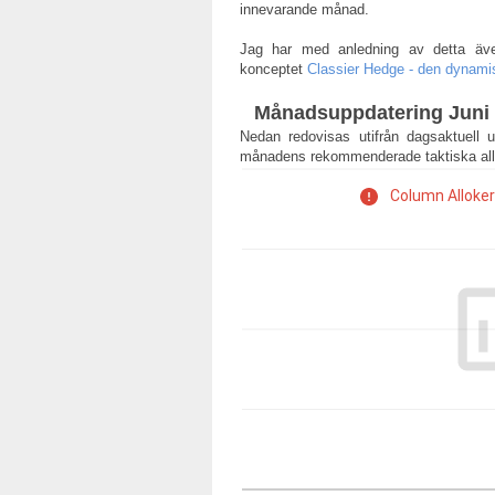
innevarande månad.
Jag har med anledning av detta även
konceptet
Classier Hedge - den dynamis
Månadsuppdatering Juni
Nedan redovisas utifrån dagsaktuell u
månadens rekommenderade taktiska alloke