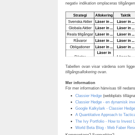
negativ indikation omplaceras tillgången t
Tabellen ovan visar värdena som ligge
tillgångsallokering
ovan.
Mer information
För mer information hänvisas till nedan
Classier Hedge
(webbplats tillägna
Classier Hedge - en dynamisk inve
Google Kalkylark - Classier Hedg
A Quantitative Approach to Tactica
The Ivy Portfolio - How to Inves
World Beta Blog - Meb Faber Res
Kommentarer? Synpunkter?