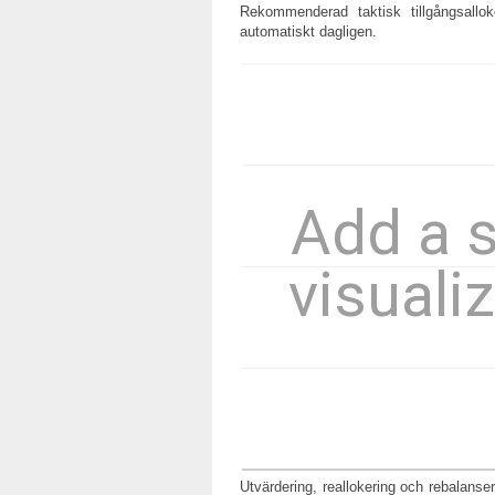
Rekommenderad taktisk tillgångsallok
automatiskt dagligen.
Utvärdering, reallokering och rebalans