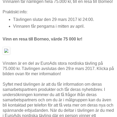
Vinnaren får nämligen hela 75.000 kr, till en resa till Borneo!
Praktiskt info:
Tävlingen slutar den 29 mars 2017 kl 24:00.
Vinnaren får pengarna i mitten av april.
Vinn en resa till Borneo, värde 75 000 kr!
Vinsten är en del av EuroAds stora nordiska tävling på
75.000 kr. Tävlingen avslutas den 29:e mars 2017. Klicka på
bilden ovan för mer information!
Syftet med tävlingen är att du får information om deras
samarbetspartners produkter och får deras nyhetsbrev. I
undersökningen kommer du att få frågor ifrån deras
samarbetspartners och om du är i målgruppen kan du även
bli kontaktad per telefon för att få veta mer om deras nya och
spännande erbjudanden. När du deltar i tävlingen är du med
i EuroAds nordiska tävling där en person vinner ett