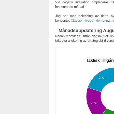
Vid negativ indikation omplaceras ti
innevarande månad.
Jag har med anledning av detta även
konceptet
Classier Hedge - den dynamis
Månadsuppdatering Augu
Nedan redovisas utifrån dagsaktuell u
taktiska allokering av strategiskt divers