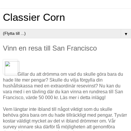
Classier Corn
▼
Vinn en resa till San Francisco
Gillar du att drömma om vad du skulle göra bara du
hade lite mer pengar? Skulle du vilja förgylla din
hushållskassa med en extraordinär resevinst? Nu kan du
vara med i en tävling där du kan vinna en rundresa till San
Francisco, värde 50 000 kr. Läs mer i detta inlägg!
Vem längtar inte ibland till något viktigt som du skulle
behöva göra bara om du hade tillräckligt med pengar. Tyvärr
kostar väldigt mycket av det vi ibland drömmer om. Vår
survey vinnare ska därför få möjligheten att genomföra