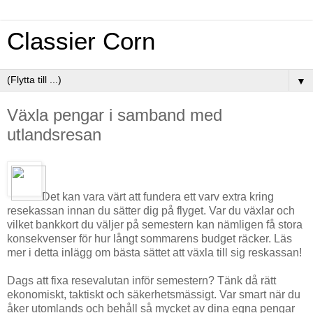
Classier Corn
▼
Växla pengar i samband med
utlandsresan
Det kan vara värt att fundera ett varv extra kring
resekassan innan du sätter dig på flyget. Var du växlar och
vilket bankkort du väljer på semestern kan nämligen få stora
konsekvenser för hur långt sommarens budget räcker. Läs
mer i detta inlägg om bästa sättet att växla till sig reskassan!
Dags att fixa resevalutan inför semestern? Tänk då rätt
ekonomiskt, taktiskt och säkerhetsmässigt. Var smart när du
åker utomlands och behåll så mycket av dina egna pengar