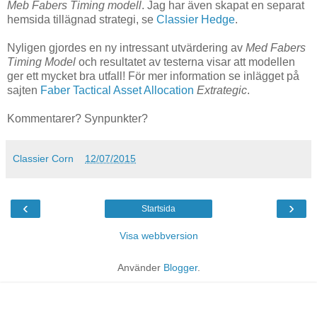
Meb Fabers Timing modell
. Jag har även skapat en separat
hemsida tillägnad strategi, se
Classier Hedge
.
Nyligen gjordes en ny intressant utvärdering av
Med Fabers
Timing Model
och resultatet av testerna visar att modellen
ger ett mycket bra utfall! För mer information se inlägget på
sajten
Faber Tactical Asset Allocation
Extrategic
.
Kommentarer? Synpunkter?
Classier Corn
12/07/2015
‹
›
Startsida
Visa webbversion
Använder
Blogger
.