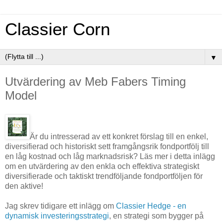
Classier Corn
▼
Utvärdering av Meb Fabers Timing
Model
Är du intresserad av ett konkret förslag till en enkel,
diversifierad och historiskt sett framgångsrik fondportfölj till
en låg kostnad och låg marknadsrisk? Läs mer i detta inlägg
om en utvärdering av den enkla och effektiva strategiskt
diversifierade och taktiskt trendföljande fondportföljen för
den aktive!
Jag skrev tidigare ett inlägg om
Classier Hedge - en
dynamisk investeringsstrategi
, en strategi som bygger på