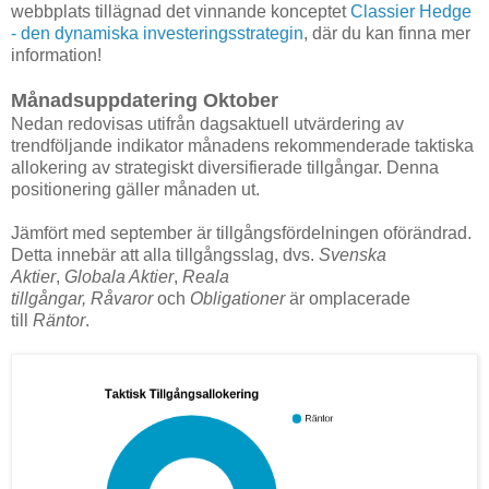
webbplats tillägnad det vinnande konceptet
Classier Hedge
- den dynamiska investeringsstrategin
, där du kan finna mer
information!
Månadsuppdatering Oktober
Nedan redovisas utifrån dagsaktuell utvärdering av
trendföljande indikator månadens rekommenderade taktiska
allokering av strategiskt diversifierade tillgångar. Denna
positionering gäller månaden ut.
Jämfört med september är tillgångsfördelningen oförändrad.
Detta innebär att alla tillgångsslag, dvs.
Svenska
Aktier
,
Globala Aktier
,
Reala
tillgångar,
Råvaror
och
Obligationer
är omplacerade
till
Räntor
.