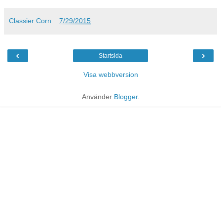
Classier Corn
7/29/2015
‹
›
Startsida
Visa webbversion
Använder
Blogger
.