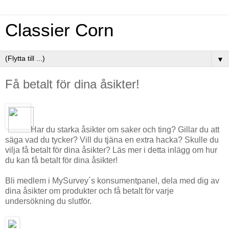
Classier Corn
▼
Få betalt för dina åsikter!
Har du starka åsikter om saker och ting? Gillar du att
säga vad du tycker? Vill du tjäna en extra hacka? Skulle du
vilja få betalt för dina åsikter? Läs mer i detta inlägg om hur
du kan få betalt för dina åsikter!
Bli medlem i MySurvey´s konsumentpanel, dela med dig av
dina åsikter om produkter och få betalt för varje
undersökning du slutför.