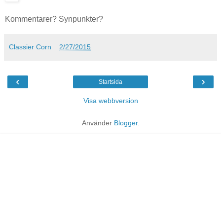
Kommentarer? Synpunkter?
Classier Corn
2/27/2015
‹
›
Startsida
Visa webbversion
Använder
Blogger
.