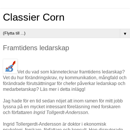
Classier Corn
▼
Framtidens ledarskap
Vet du vad som kännetecknar framtidens ledarskap?
Vet du hur förändringskrav, ny kommunikation, mångfald och
förändrade förutsättningar för chefer påverkar ledarskap och
medarbetarskap? Läs mer i detta inlägg!
Jag hade för en tid sedan nöjet att inom ramen för mitt jobb
lyssna på en mycket intressant föreläsning med forskaren
och författaren
Ingrid Tollgerdt-Andersson
.
Ingrid Tollergerdt-Andersson är doktor i ekonomisk
psykologi, forskare, författare och konsult. Hon disputerade