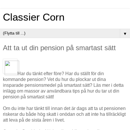
Classier Corn
▼
Att ta ut din pension på smartast sätt
Har du tänkt efter före? Har du ställt för din
kommande pension? Vet du hur du plockar ut dina
insparade pensionsmedel på smartast sätt? Läs mer i detta
inlägg om massor av användbara tips på hur du tar ut din
pension på smartast sätt!
Om du inte har tänkt till innan det är dags att ta ut pensionen
riskerar du både hög skatt i onödan och att inte ha tillräckligt
att leva på de sista åren i livet.