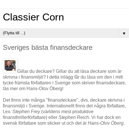
Classier Corn
▼
Sveriges bästa finansdeckare
Gillar du deckare? Gillar du att läsa deckare som är
skrivna i finansmiljö? I detta inlägg får du läsa om den i mitt
tycke främsta författaren i Sverige som skriver finansdeckare,
läs mer om Hans-Olov Öberg!
Det finns inte många "finansdeckare", dvs. deckare skrivna i
finansmiljö i Sverige. Internationellt finns det några författare,
t.ex.
Stephen Frey
(världens mest produktive
finansthrillerförfattare) eller
Stephen Reich
. Vi har dock en
svensk författare som sticker ut och det är
Hans-Olov Öberg
.