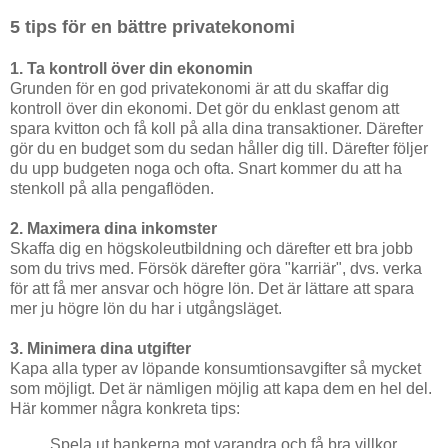
5 tips för en bättre privatekonomi
1. Ta kontroll över din ekonomin
Grunden för en god privatekonomi är att du skaffar dig
kontroll över din ekonomi. Det gör du enklast genom att
spara kvitton och få koll på alla dina transaktioner. Därefter
gör du en budget som du sedan håller dig till. Därefter följer
du upp budgeten noga och ofta. Snart kommer du att ha
stenkoll på alla pengaflöden.
2. Maximera dina inkomster
Skaffa dig en högskoleutbildning och därefter ett bra jobb
som du trivs med. Försök därefter göra "karriär", dvs. verka
för att få mer ansvar och högre lön. Det är lättare att spara
mer ju högre lön du har i utgångsläget.
3. Minimera dina utgifter
Kapa alla typer av löpande konsumtionsavgifter så mycket
som möjligt. Det är nämligen möjlig att kapa dem en hel del.
Här kommer några konkreta tips:
Spela ut bankerna mot varandra och få bra villkor