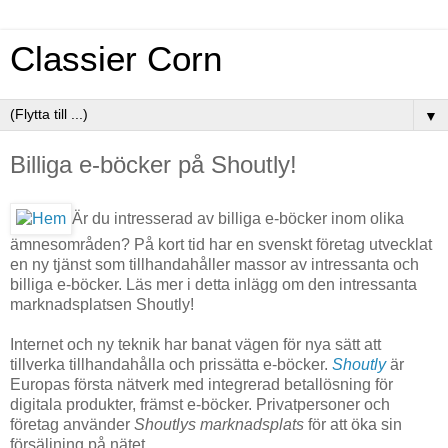
Classier Corn
▼
Billiga e-böcker på Shoutly!
Är du intresserad av billiga e-böcker inom olika
ämnesområden? På kort tid har en svenskt företag utvecklat
en ny tjänst som tillhandahåller massor av intressanta och
billiga e-böcker. Läs mer i detta inlägg om den intressanta
marknadsplatsen Shoutly!
Internet och ny teknik har banat vägen för nya sätt att
tillverka tillhandahålla och prissätta e-böcker.
Shoutly
är
Europas första nätverk med integrerad betallösning för
digitala produkter, främst e-böcker. Privatpersoner och
företag använder
Shoutlys marknadsplats
för att öka sin
försäljning på nätet.