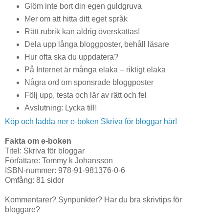
Glöm inte bort din egen guldgruva
Mer om att hitta ditt eget språk
Rätt rubrik kan aldrig överskattas!
Dela upp långa bloggposter, behåll läsare
Hur ofta ska du uppdatera?
På Internet är många elaka – riktigt elaka
Några ord om sponsrade bloggposter
Följ upp, testa och lär av rätt och fel
Avslutning: Lycka till!
Köp och ladda ner e-boken Skriva för bloggar här!
Fakta om e-boken
Titel: Skriva för bloggar
Författare: Tommy k Johansson
ISBN-nummer: 978-91-981376-0-6
Omfång: 81 sidor
Kommentarer? Synpunkter? Har du bra skrivtips för
bloggare?