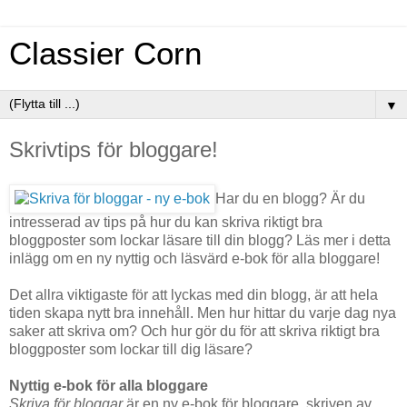
Classier Corn
▼
Skrivtips för bloggare!
Har du en blogg? Är du
intresserad av tips på hur du kan skriva riktigt bra
bloggposter som lockar läsare till din blogg? Läs mer i detta
inlägg om en ny nyttig och läsvärd e-bok för alla bloggare!
Det allra viktigaste för att lyckas med din blogg, är att hela
tiden skapa nytt bra innehåll. Men hur hittar du varje dag nya
saker att skriva om? Och hur gör du för att skriva riktigt bra
bloggposter som lockar till dig läsare?
Nyttig e-bok för alla bloggare
Skriva för bloggar
är en ny e-bok för bloggare, skriven av