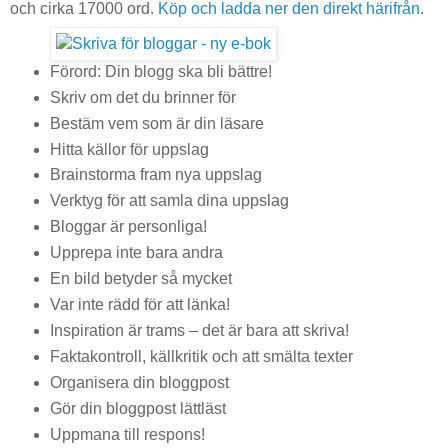
och cirka 17000 ord.
Köp och ladda ner den direkt härifrån
.
Förord: Din blogg ska bli bättre!
Skriv om det du brinner för
Bestäm vem som är din läsare
Hitta källor för uppslag
Brainstorma fram nya uppslag
Verktyg för att samla dina uppslag
Bloggar är personliga!
Upprepa inte bara andra
En bild betyder så mycket
Var inte rädd för att länka!
Inspiration är trams – det är bara att skriva!
Faktakontroll, källkritik och att smälta texter
Organisera din bloggpost
Gör din bloggpost lättläst
Uppmana till respons!