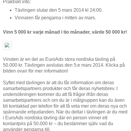
Praktiskt info:
Tävlingen slutar den 5 mars 2014 kl 24:00.
Vinnaren får pengarna i mitten av mars.
Vinn 5 000 kr varje månad i tio månader, värde 50 000 kr!
Vinsten är en del av EuroAds stora nordiska tävling på
50.000 kr. Tävlingen avslutas den 5:e mars 2014. Klicka på
bilden ovan för mer information!
Syftet med tävlingen är att du får information om deras
samarbetspartners produkter och får deras nyhetsbrev. I
undersökningen kommer du att få frågor ifrån deras
samarbetspartners och om du är i målgruppen kan du även
bli kontaktad per telefon för att få veta mer om deras nya och
spännande erbjudanden. När du deltar i tävlingen är du med
i EuroAds nordiska tävling där en person vinner ett
kontantpris på 50.000 kr – du bestämmer själv vad du
använder pengarna till.