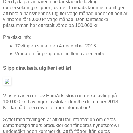
Den lyckliga vinnaren i nedanstående tävling
(undersökning) slipper just det! Euroads kommer nämligen
att betala hans/hennes utgifter varje månad under ett helt år -
vinnaren får 8.000 kr varje månad! Den fantastiska
prissumman har ett totalt värde på 100.000 kr!
Praktiskt info:
Tävlingen slutar den 4 december 2013.
Vinnaren får pengarna i mitten av december.
Slipp dina fasta utgifter i ett år!
Vinsten är en del av EuroAds stora nordiska tävling på
100.000 kr. Tävlingen avslutas den 4:e december 2013.
Klicka på bilden ovan för mer information!
Syftet med tävlingen är att du får information om deras
samarbetspartners produkter och får deras nyhetsbrev. I
undersökningen kommer du att få frågor ifrån deras